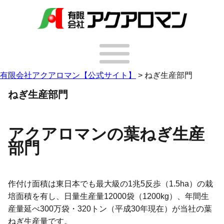
有限会社アクアロマン【公式サイト】
>
ねぎ生産部門
ねぎ生産部門
アクアロマンの葉ねぎ生産
部門
作付け面積は東日本でも最大級の1兆5反歩（1.5ha）の栽
培面積を有し、日量生産量12000袋（1200kg）、年間生
産量延べ300万袋・320トン（平成30年現在）が当社の葉
ねぎ生産量です。