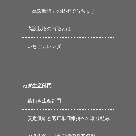
「高設栽培」の技術で育ちます
高設栽培の特徴とは
いちごカレンダー
ねぎ生産部門
葉ねぎ生産部門
安定供給と適正単価維持への取り組み
ねぎ生産・品質管理の基本姿勢