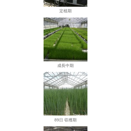
定植期
成長中期
89日 収穫期