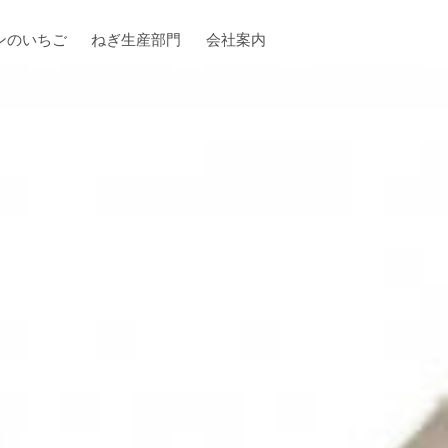
ンのいちご
ねぎ生産部門
会社案内