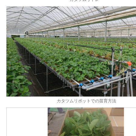
カタツムリポットでの苗育方法