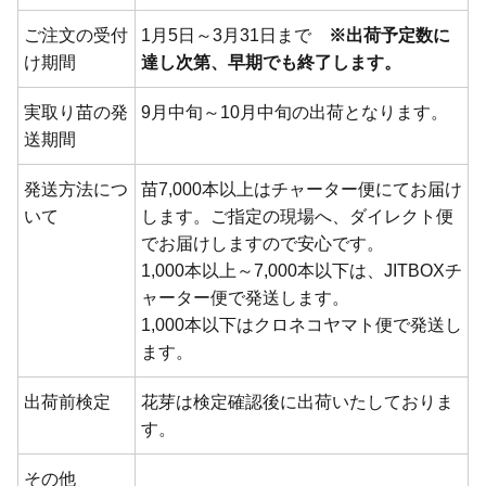
ご注文の受付
1月5日～3月31日まで
※出荷予定数に
け期間
達し次第、早期でも終了します。
実取り苗の発
9月中旬～10月中旬の出荷となります。
送期間
発送方法につ
苗7,000本以上はチャーター便にてお届け
いて
します。ご指定の現場へ、ダイレクト便
でお届けしますので安心です。
1,000本以上～7,000本以下は、JITBOXチ
ャーター便で発送します。
1,000本以下はクロネコヤマト便で発送し
ます。
出荷前検定
花芽は検定確認後に出荷いたしておりま
す。
その他