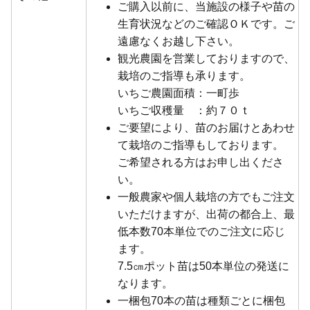
ご購入以前に、当施設の様子や苗の
生育状況などのご確認ＯＫです。ご
遠慮なくお越し下さい。
観光農園を営業しておりますので、
栽培のご指導も承ります。
いちご農園面積：一町歩
いちご収穫量 ：約７０ｔ
ご要望により、苗のお届けとあわせ
て栽培のご指導もしております。
ご希望される方はお申し出くださ
い。
一般農家や個人栽培の方でもご注文
いただけますが、出荷の都合上、最
低本数70本単位でのご注文に応じ
ます。
7.5㎝ポット苗は50本単位の発送に
なります。
一梱包70本の苗は種類ごとに梱包