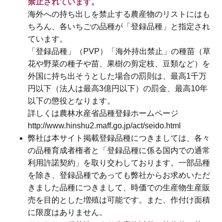
禁止されています。
海外への持ち出しを禁止する農産物のリストにはも
ちろん、各いちごの品種が「登録品種」と指定され
ています。
「登録品種」（PVP）「海外持出禁止」の種苗（草
花や野菜の種子や苗、果樹の剪定枝、豆類など）を
外国に持ち出そうとした場合の罰則は、最高1千万
円以下（法人は最高3億円以下）の罰金、最高10年
以下の懲役となります。
詳しくは農林水産省品種登録ホームページ
http://www.hinshu2.maff.go.jp/act/seido.html
弊社は本サイト掲載登録品種につきましては、各々
の品種育成者権者と「登録品種に係る国内での通常
利用許諾契約」を取り交わしております。一部品種
を除き、登録品種であっても弊社からお求めいただ
きました品種につきまして、時価での生産物生産販
売を目的とした増殖は可能です。また、作付け面積
に限度はありません。